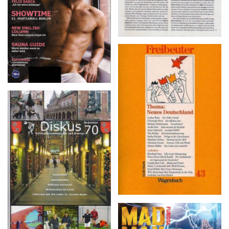
Freibeuter 43, März 1990
Diskus 70 – 4/2014