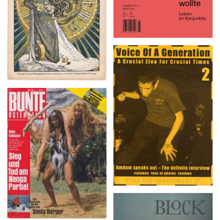
Voice Of A Generation 2
BUNTE ÖSTERREICH
– Nr. 31, 28. Juli 1970