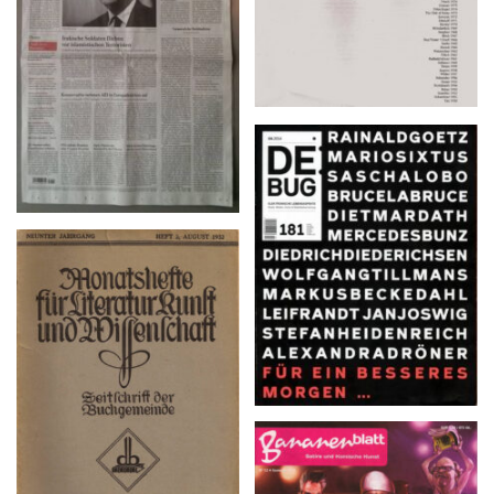
135/24
DE:BUG 181 – 04.2014
Monatshefte für Literatur
Kunst und Wissenschaft –
Neunter Jahrgang, Heft 2,
August 1932