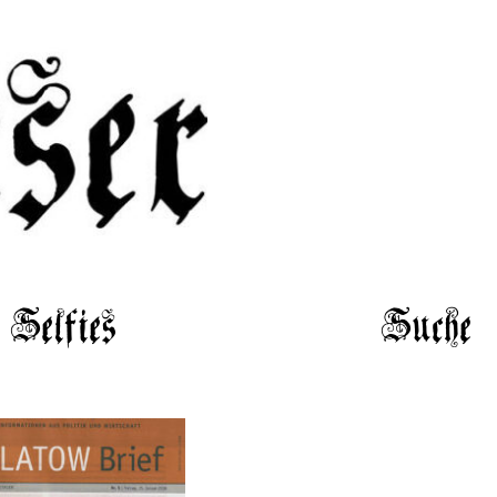
Selfies
Suche