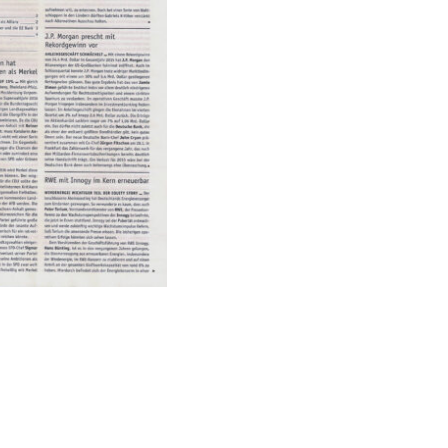
TOW Brief – Nr. 5 |
ag, 15. Januar 2016