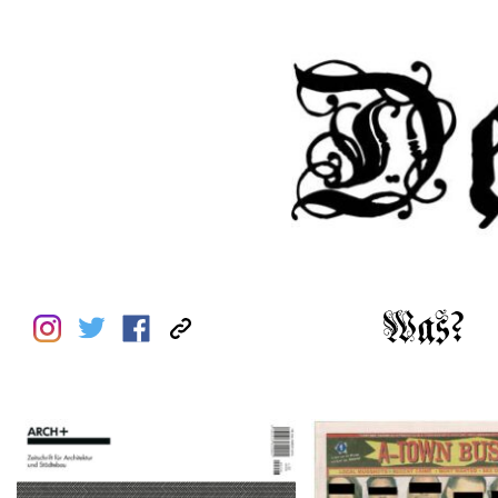
Was?
A-TOWN BUSTED – 8