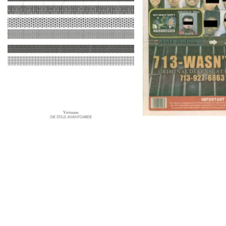
ARCH+ Nr. 226, Herbst 2016
9/1/16