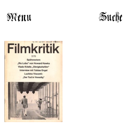
Menu
Suche
Filmkritik, Nr. 175, Juli
1971