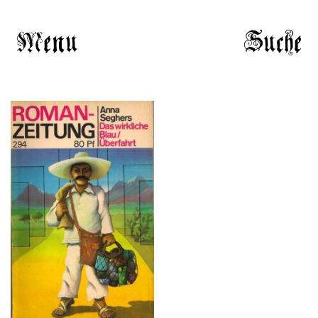
Menu
Suche
ROMAN-ZEITUNG 294