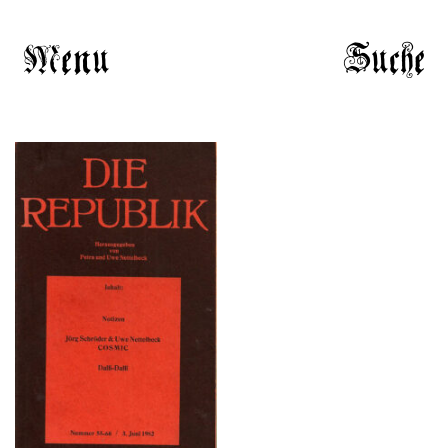
Menu
Suche
DIE REPUBLIK –
Nummer 55-60 / 3. Juni
1982