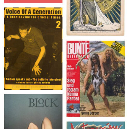
Voice Of A Generation 2
BUNTE ÖSTERREICH
– Nr. 31, 28. Juli 1970
BLOCK – No. 2 (2015)