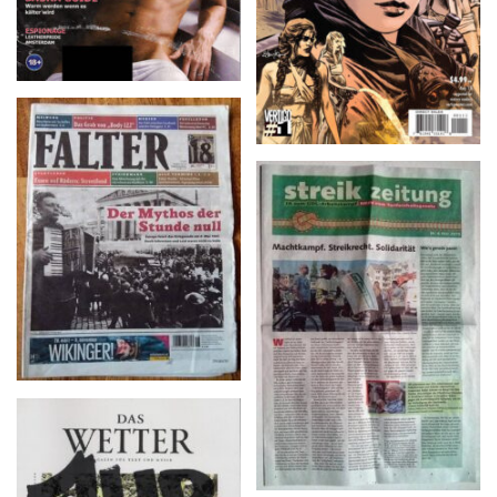
Falter – 18/2015
streik zeitung – Nr. 6 Mai
2015
DAS WETTER – 09/2014