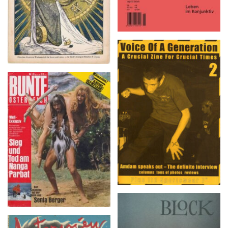
Voice Of A Generation 2
BUNTE ÖSTERREICH
– Nr. 31, 28. Juli 1970