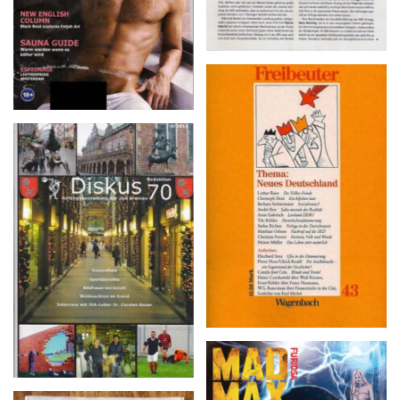
Freibeuter 43, März 1990
Diskus 70 – 4/2014