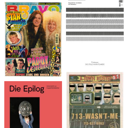
ARCH+ Nr. 226, Herbst
2016
BRAVO – Nr. 8, 13. Febr.
1997
A-TOWN BUSTED –
8/15/16–9/1/16
Die Epilog – Ausgabe 5,
April 2016