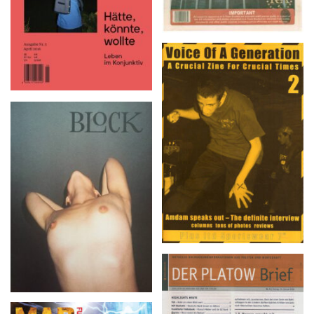
Voice Of A Generation 2
BLOCK – No. 2 (2015)
DER PLATOW Brief –