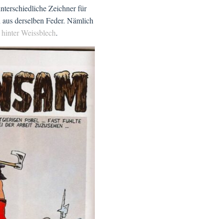
terschiedliche Zeichner für
i aus derselben Feder. Nämlich
hinter Weissblech
.