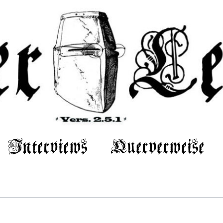
Interviews
Querverweise