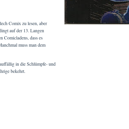
lech Comix zu lesen, aber
dingt auf der 13. Langen
en Comicladens, dass es
. Manchmal muss man dem
auffällig in die Schlümpfe- und
hrige bekehrt.