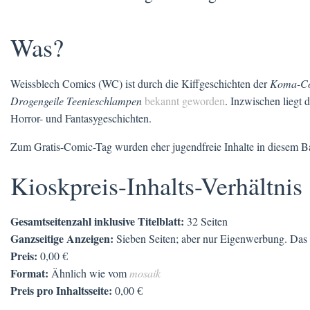
Was?
Weissblech Comics (WC) ist durch die Kiffgeschichten der
Koma-C
Drogengeile Teenieschlampen
bekannt geworden
. Inzwischen liegt 
Horror- und Fantasygeschichten.
Zum Gratis-Comic-Tag wurden eher jugendfreie Inhalte in diesem B
Kioskpreis-Inhalts-Verhältnis
Gesamtseitenzahl inklusive Titelblatt:
32 Seiten
Ganzseitige Anzeigen:
Sieben Seiten; aber nur Eigenwerbung. Das is
Preis:
0,00 €
Format:
Ähnlich wie vom
mosaik
Preis pro Inhaltsseite:
0,00 €