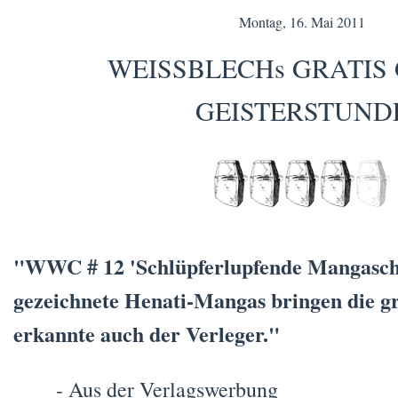
Montag, 16. Mai 2011
WEISSBLECHs GRATIS
GEISTERSTUND
"WWC # 12 'Schlüpferlupfende Mangasch
gezeichnete Henati-Mangas bringen die g
erkannte auch der Verleger."
- Aus der Verlagswerbung