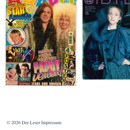
SIBYLLE 6/8
BRAVO – Nr. 8, 13. Febr. 1997
© 2026
Der Leser
Impressum