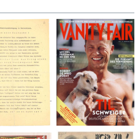
VANITY FAIR – Nr. 7 – 8.
r der Weissen Rose – V,
Februar 2007
Januar 1943