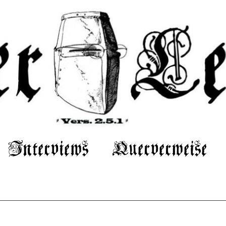
Interviews
Querverweise