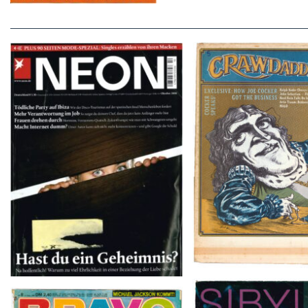
Crawdaddy – June
NEON – OKTOBER 2008