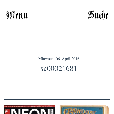
Menu
Suche
Mittwoch, 06. April 2016
sc00021681