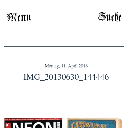
Menu
Suche
Montag, 11. April 2016
IMG_20130630_144446