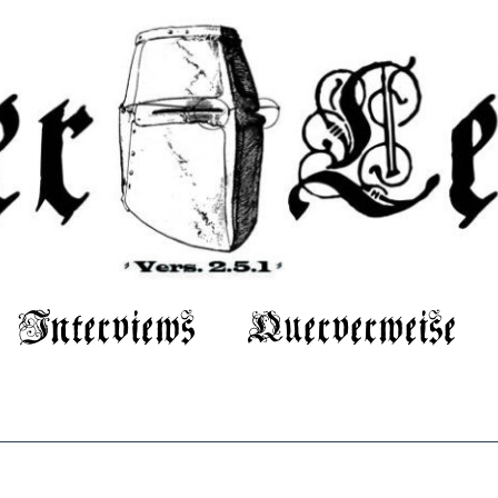
Interviews
Querverweise