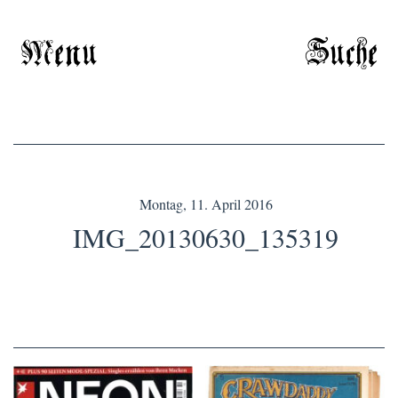
Menu
Suche
Montag, 11. April 2016
IMG_20130630_135319