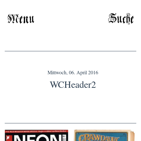
Menu
Suche
Mittwoch, 06. April 2016
WCHeader2