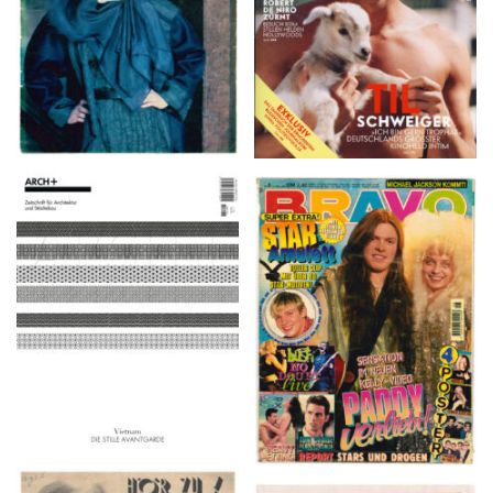
ARCH+ Nr. 226, Herbst
BRAVO – Nr. 8, 13. Febr.
2016
1997