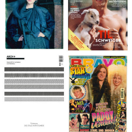
ARCH+ Nr. 226, Herbst
BRAVO – Nr. 8, 13. Febr.
2016
1997