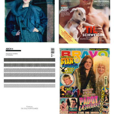
ARCH+ Nr. 226, Herbst
BRAVO – Nr. 8, 13. Febr.
2016
1997