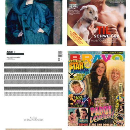
ARCH+ Nr. 226, Herbst
BRAVO – Nr. 8, 13. Febr.
2016
1997