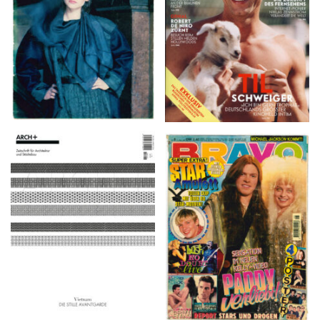
ARCH+ Nr. 226, Herbst
BRAVO – Nr. 8, 13. Febr.
2016
1997