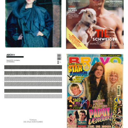
ARCH+ Nr. 226, Herbst
BRAVO – Nr. 8, 13. Febr.
2016
1997