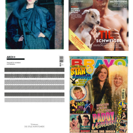
ARCH+ Nr. 226, Herbst
BRAVO – Nr. 8, 13. Febr.
2016
1997