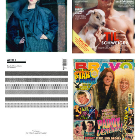
ARCH+ Nr. 226, Herbst
BRAVO – Nr. 8, 13. Febr.
2016
1997