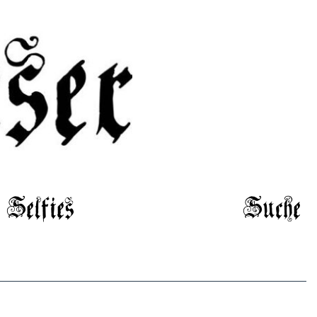
Selfies
Suche