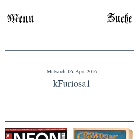
Menu
Suche
Mittwoch, 06. April 2016
kFuriosa1