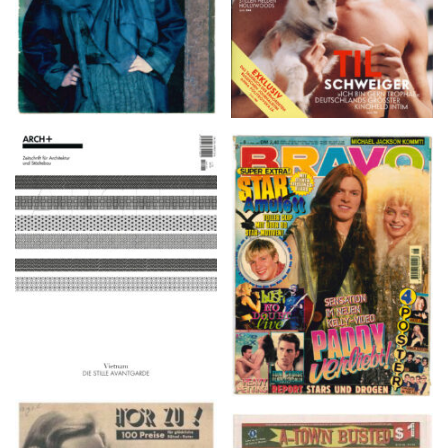
ARCH+ Nr. 226, Herbst
BRAVO – Nr. 8, 13. Febr.
2016
1997