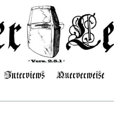
Interviews
Querverweise