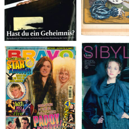
SIBYLLE 6/8
BRAVO – Nr. 8, 13. Febr. 1997