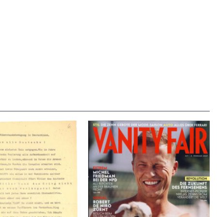
VANITY FAIR – Nr. 7 – 8.
r der Weissen Rose – V,
Februar 2007
Januar 1943