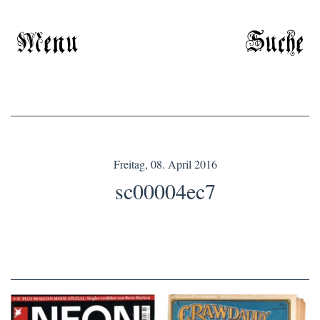
Menu
Suche
Freitag, 08. April 2016
sc00004ec7