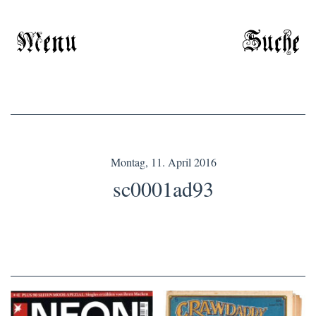
Menu
Suche
Montag, 11. April 2016
sc0001ad93