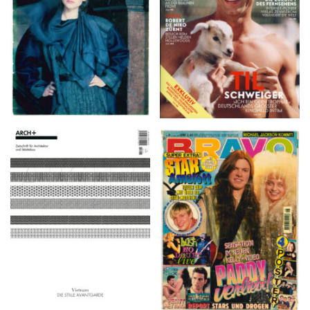
ARCH+ Nr. 226, Herbst
BRAVO – Nr. 8, 13. Febr.
2016
1997