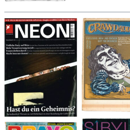
Crawdaddy – June
NEON – OKTOBER 2008