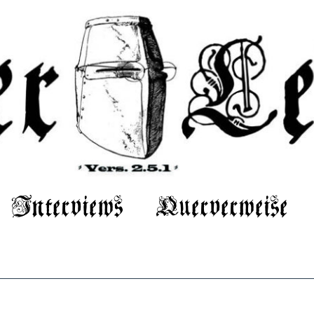
Interviews
Querverweise