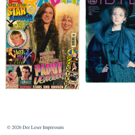
SIBYLLE 6/8
BRAVO – Nr. 8, 13. Febr. 1997
© 2026
Der Leser
Impressum