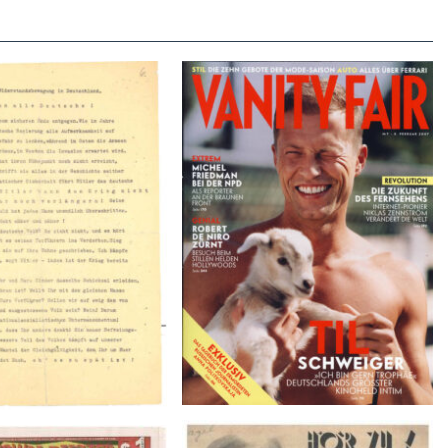
VANITY FAIR – Nr. 7 – 8.
r der Weissen Rose – V,
Februar 2007
Januar 1943