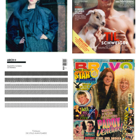
ARCH+ Nr. 226, Herbst
BRAVO – Nr. 8, 13. Febr.
2016
1997