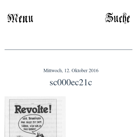
Menu
Suche
Mittwoch, 12. Oktober 2016
sc000ec21c