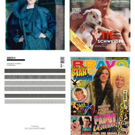
ARCH+ Nr. 226, Herbst
BRAVO – Nr. 8, 13. Febr.
2016
1997