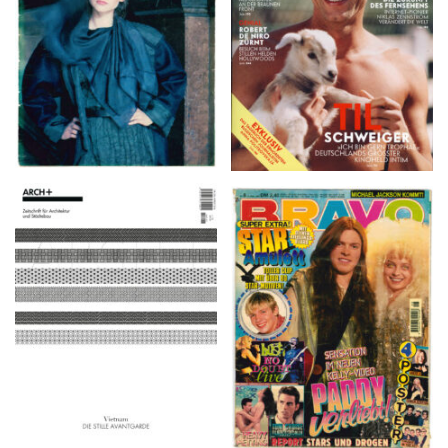
ARCH+ Nr. 226, Herbst
BRAVO – Nr. 8, 13. Febr.
2016
1997