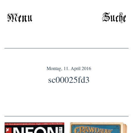
Menu
Suche
Montag, 11. April 2016
sc00025fd3