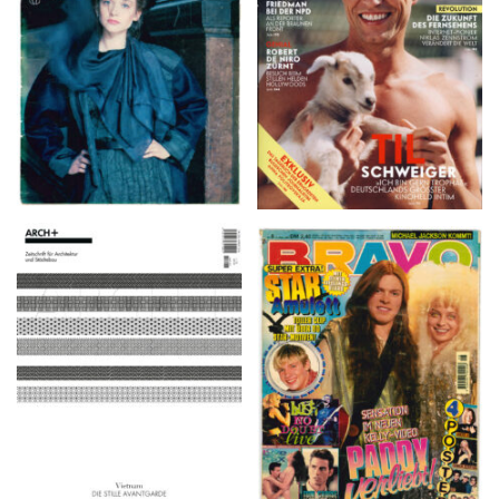
8. Februar 2007
ARCH+ Nr. 226, Herbst
BRAVO – Nr. 8, 13. Febr.
2016
1997