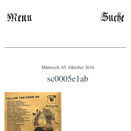
Menu
Suche
Mittwoch, 05. Oktober 2016
sc0005e1ab