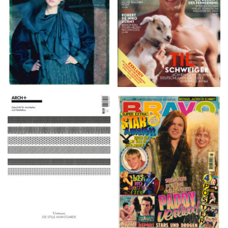
ARCH+ Nr. 226, Herbst
BRAVO – Nr. 8, 13. Febr.
2016
1997