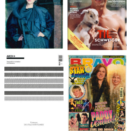
ARCH+ Nr. 226, Herbst
BRAVO – Nr. 8, 13. Febr.
2016
1997