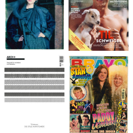
ARCH+ Nr. 226, Herbst
BRAVO – Nr. 8, 13. Febr.
2016
1997