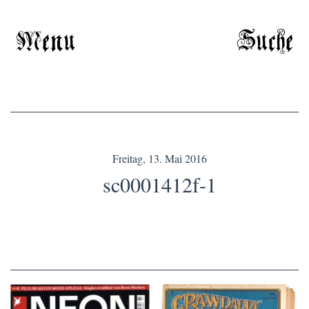
Menu
Suche
Freitag, 13. Mai 2016
sc0001412f-1