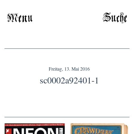
Menu
Suche
Freitag, 13. Mai 2016
sc0002a92401-1