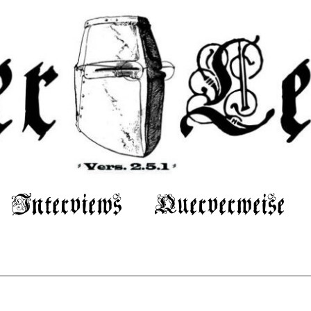
Interviews
Querverweise