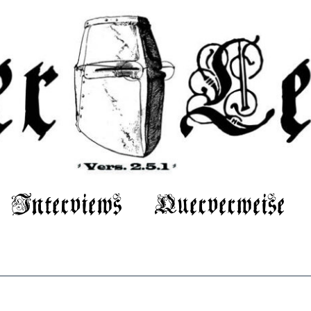
Interviews
Querverweise