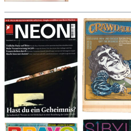
Crawdaddy – June
NEON – OKTOBER 2008