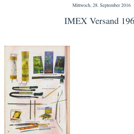
Mittwoch, 28. September 2016
IMEX Versand 19