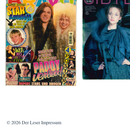
SIBYLLE 6/8
BRAVO – Nr. 8, 13. Febr. 1997
© 2026
Der Leser
Impressum