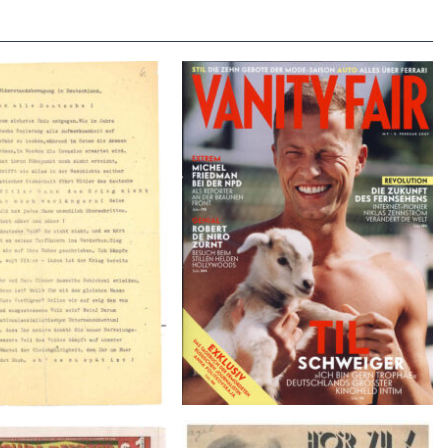
VANITY FAIR – Nr. 7 – 8.
r der Weissen Rose – V,
Februar 2007
Januar 1943