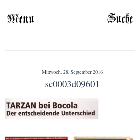
Menu
Suche
Mittwoch, 28. September 2016
sc0003d09601