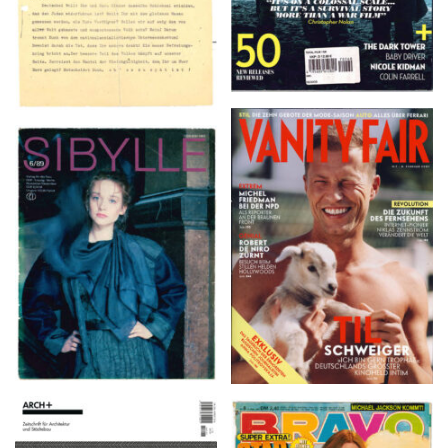
VANITY FAIR – Nr. 7 –
SIBYLLE 6/89
8. Februar 2007