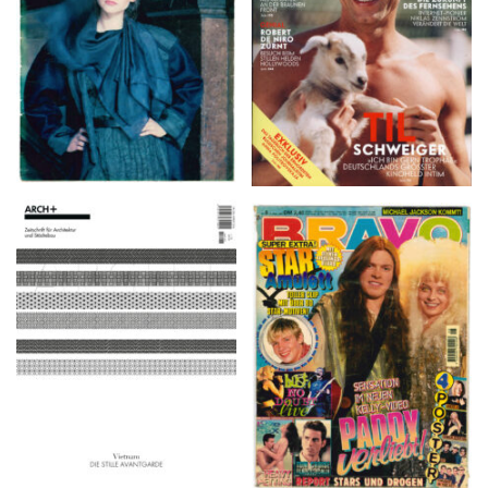
ARCH+ Nr. 226, Herbst
BRAVO – Nr. 8, 13. Febr.
2016
1997