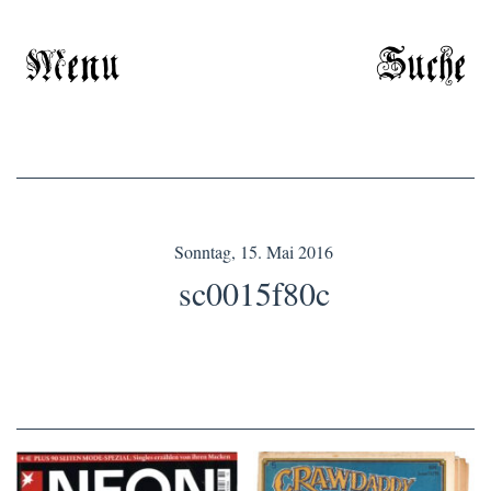
Menu
Suche
Sonntag, 15. Mai 2016
sc0015f80c