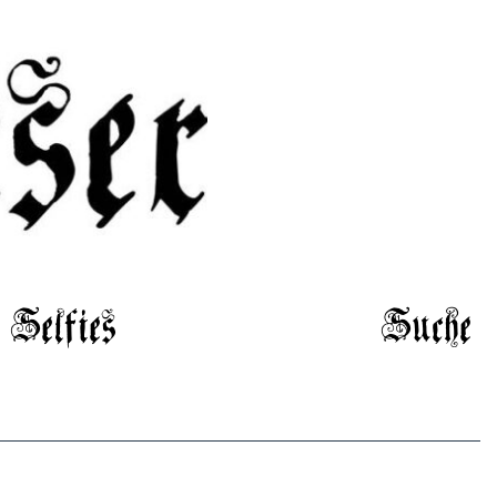
Selfies
Suche