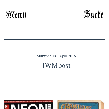
Menu
Suche
Mittwoch, 06. April 2016
IWMpost