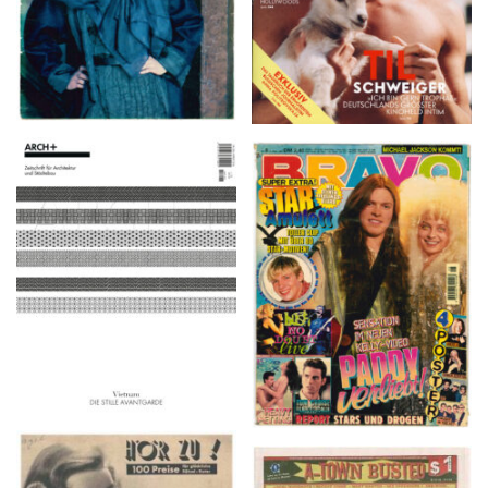
ARCH+ Nr. 226, Herbst
BRAVO – Nr. 8, 13. Febr.
2016
1997