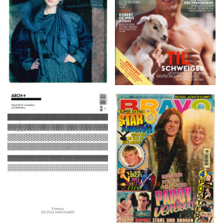
ARCH+ Nr. 226, Herbst
BRAVO – Nr. 8, 13. Febr.
2016
1997