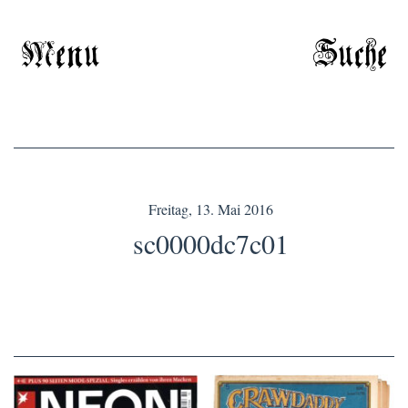
Menu
Suche
Freitag, 13. Mai 2016
sc0000dc7c01